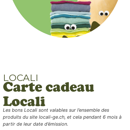
LOCALI
Carte cadeau
Locali
Les bons Locali sont valables sur l’ensemble des
produits du site locali-ge.ch, et cela pendant 6 mois à
partir de leur date d’émission.