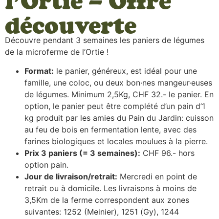
l’Ortie – Offre
découverte
Découvre pendant 3 semaines les paniers de légumes
de la microferme de l’Ortie !
Format:
le panier, généreux, est idéal pour une
famille, une coloc, ou deux bon·nes mangeur·euses
de légumes. Minimum 2,5Kg, CHF 32.- le panier. En
option, le panier peut être complété d’un pain d’1
kg produit par les amies du Pain du Jardin: cuisson
au feu de bois en fermentation lente, avec des
farines biologiques et locales moulues à la pierre.
Prix 3 paniers (= 3 semaines):
CHF 96.- hors
option pain.
Jour de livraison/retrait:
Mercredi en point de
retrait ou à domicile. Les livraisons à moins de
3,5Km de la ferme correspondent aux zones
suivantes: 1252 (Meinier), 1251 (Gy), 1244