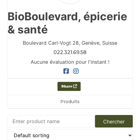
BioBoulevard, épicerie
& santé
Boulevard Carl-Vogt 28,
Genève,
Suisse
022.321.69.58
Aucune évaluation pour l'instant !
Share
Produits