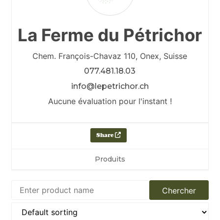
La Ferme du Pétrichor
Chem. François-Chavaz 110,
Onex,
Suisse
077.481.18.03
info@lepetrichor.ch
Aucune évaluation pour l'instant !
Share
Produits