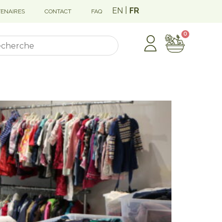
EN
FR
TENAIRES
CONTACT
FAQ
0